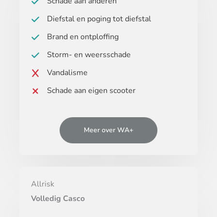
Schade aan anderen
Diefstal en poging tot diefstal
Brand en ontploffing
Storm- en weersschade
Vandalisme
Schade aan eigen scooter
Meer over WA+
Allrisk
Volledig Casco