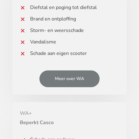
Diefstal en poging tot diefstal
Brand en ontploffing
Storm- en weersschade
Vandalisme
Schade aan eigen scooter
Meer over WA
WA+
Beperkt Casco