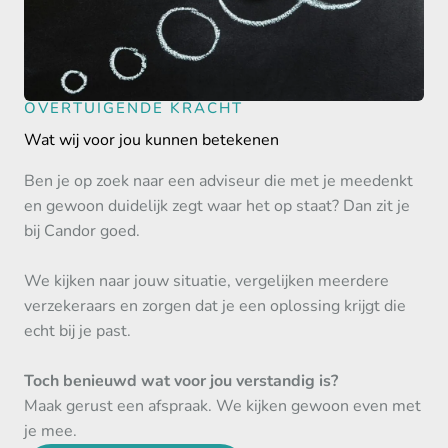
OVERTUIGENDE KRACHT
Wat wij voor jou kunnen betekenen
Ben je op zoek naar een adviseur die met je meedenkt
en gewoon duidelijk zegt waar het op staat? Dan zit je
bij Candor goed.
We kijken naar jouw situatie, vergelijken meerdere
verzekeraars en zorgen dat je een oplossing krijgt die
echt bij je past.
Toch benieuwd wat voor jou verstandig is?
Maak gerust een afspraak. We kijken gewoon even met
je mee.