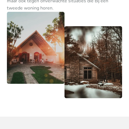
maar ook tegen onverwachte situaties die bij een
tweede woning horen.