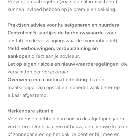
Preventiemaatregelen (zoals een alarmsysteem)
kunnen invloed hebben op je premie en dekking.
Praktisch advies voor huiseigenaren en huurders
Controleer 5-jaarlijks de herbouwwaarde
(voor
opstal) en de vervangingswaarde (voor inboedel).
Meld verbouwingen, verduurzaming en
aankopen
direct aan je adviseur.
Let op eigen risico’s en nieuwwaarderegelingen
: die
verschillen per verzekeraar.
Overweeg een combinatiedekking
: bij één
maatschappij zijn opstal en inboedel vaak beter op
elkaar afgestemd.
Herkenbare situatie.
Veel mensen hebben hun huis in de afgelopen jaren
verbeterd. Denk aan een uitbouw, een nieuwe keuken
of zonnepanelen op het dak. Je bent er blij mee en