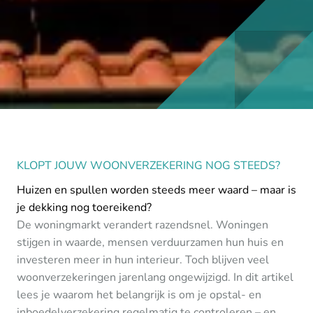
KLOPT JOUW WOONVERZEKERING NOG STEEDS?
Huizen en spullen worden steeds meer waard – maar is
je dekking nog toereikend?
De woningmarkt verandert razendsnel. Woningen
stijgen in waarde, mensen verduurzamen hun huis en
investeren meer in hun interieur. Toch blijven veel
woonverzekeringen jarenlang ongewijzigd. In dit artikel
lees je waarom het belangrijk is om je opstal- en
inboedelverzekering regelmatig te controleren – en