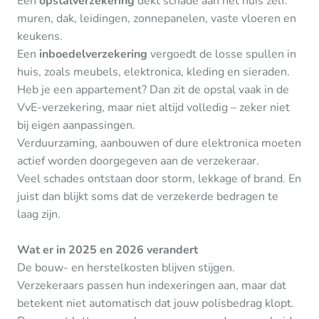
Een
opstalverzekering
dekt schade aan het huis zelf:
muren, dak, leidingen, zonnepanelen, vaste vloeren en
keukens.
Een
inboedelverzekering
vergoedt de losse spullen in
huis, zoals meubels, elektronica, kleding en sieraden.
Heb je een appartement? Dan zit de opstal vaak in de
VvE-verzekering, maar niet altijd volledig – zeker niet
bij eigen aanpassingen.
Verduurzaming, aanbouwen of dure elektronica moeten
actief worden doorgegeven aan de verzekeraar.
Veel schades ontstaan door storm, lekkage of brand. En
juist dan blijkt soms dat de verzekerde bedragen te
laag zijn.
Wat er in 2025 en 2026 verandert
De bouw- en herstelkosten blijven stijgen.
Verzekeraars passen hun indexeringen aan, maar dat
betekent niet automatisch dat jouw polisbedrag klopt.