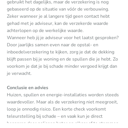
gebruikt het dagelijks, maar de verzekering is nog
gebaseerd op de situatie van vóór de verbouwing.
Zeker wanneer je al langere tijd geen contact hebt
gehad met je adviseur, kan de verzekerde waarde
achterlopen op de werkelijke waarde.
Wanneer heb jij je adviseur voor het laatst gesproken?
Door jaarlijks samen even naar de opstal- en
inboedelverzekering te kijken, zorg je dat de dekking
blijft passen bij je woning en de spullen die je hebt. Zo
voorkom je dat je bij schade minder vergoed krijgt dan
je verwacht.
Conclusie en advies
Huizen, spullen en energie-installaties worden steeds
waardevoller. Maar als de verzekering niet meegroeit,
loop je onnodig risico. Een korte check voorkomt
teleurstelling bij schade – en vaak kun je direct
besparen door polissen beter op elkaar af te stemmen.