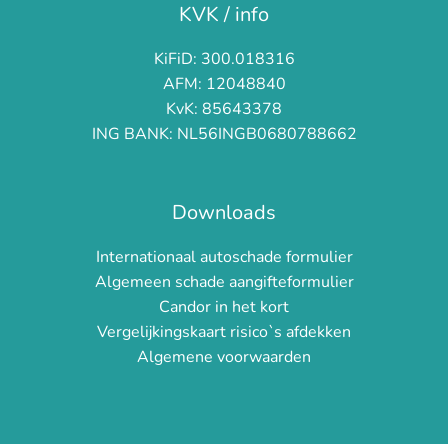
KVK / info
KiFiD: 300.018316
AFM: 12048840
KvK: 85643378
ING BANK: NL56INGB0680788662
Downloads
Internationaal autoschade formulier
Algemeen schade aangifteformulier
Candor in het kort
Vergelijkingskaart risico`s afdekken
Algemene voorwaarden