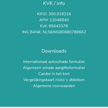
KVK / info
KiFiD: 300.018316
AFM: 12048840
KvK: 85643378
ING BANK: NL56INGB0680788662
Downloads
Internationaal autoschade formulier
Algemeen schade aangifteformulier
Candor in het kort
Vergelijkingskaart risico`s afdekken
Algemene voorwaarden