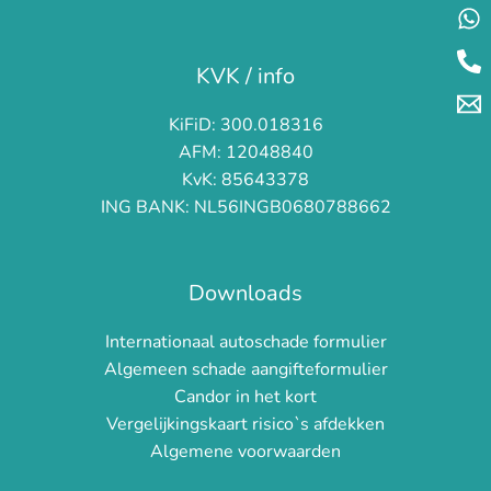
KVK / info
KiFiD: 300.018316
AFM: 12048840
KvK: 85643378
ING BANK: NL56INGB0680788662
Downloads
Internationaal autoschade formulier
Algemeen schade aangifteformulier
Candor in het kort
Vergelijkingskaart risico`s afdekken
Algemene voorwaarden