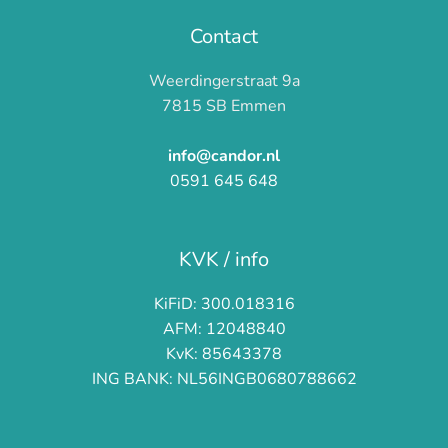
Contact
Weerdingerstraat 9a
7815 SB Emmen
info@candor.nl
0591 645 648
KVK / info
KiFiD: 300.018316
AFM: 12048840
KvK: 85643378
ING BANK: NL56INGB0680788662